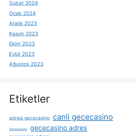
Şubat 2024
Ocak 2024
Aralık 2023
Kasım 2023
Ekim 2023
Eylül 2023
Ağustos 2023
Etiketler
canli gececasino
adresi gececasino
gececasino adres
Gececasino