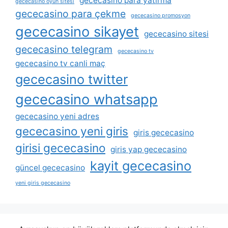
gececasino para yatirma
gececasino oyun sitesi
gececasino para çekme
gececasino promosyon
gececasino sikayet
gececasino sitesi
gececasino telegram
gececasino tv
gececasino tv canli maç
gececasino twitter
gececasino whatsapp
gececasino yeni adres
gececasino yeni giris
giris gececasino
girisi gececasino
giris yap gececasino
kayit gececasino
güncel gececasino
yeni giris gececasino