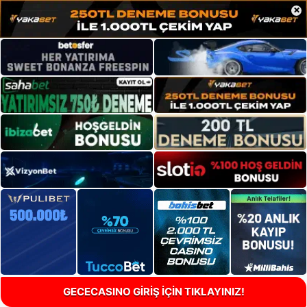
×
GECECASINO GİRİŞ İÇİN TIKLAYINIZ!