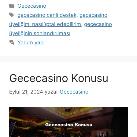
Kategoriler
Gececasino
Etiketler
gececasino canli destek
,
gececasino
üyeliğimi nasıl i̇ptal edebilirim
,
gececasino
üyeliğinin sonlandırılması
Yorum yap
Gececasino Konusu
Eylül 21, 2024
yazar
Gececasino