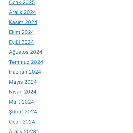
Ocak 2025
Aralık 2024
Kasım 2024
Ekim 2024
Eylül 2024
Ağustos 2024
Temmuz 2024
Haziran 2024
Mayıs 2024
Nisan 2024
Mart 2024
Şubat 2024
Ocak 2024
Aralık 2023