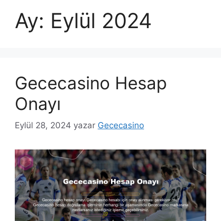
Ay:
Eylül 2024
Gececasino Hesap
Onayı
Eylül 28, 2024
yazar
Gececasino