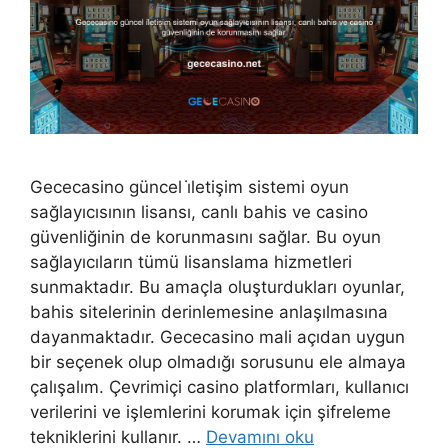
Gececasino güncel i̇letişim sistemi oyun
sağlayıcısının lisansı, canlı bahis ve casino
güvenliğinin de korunmasını sağlar. Bu oyun
sağlayıcıların tümü lisanslama hizmetleri
sunmaktadır. Bu amaçla oluşturdukları oyunlar,
bahis sitelerinin derinlemesine anlaşılmasına
dayanmaktadır. Gececasino mali açıdan uygun
bir seçenek olup olmadığı sorusunu ele almaya
çalışalım. Çevrimiçi casino platformları, kullanıcı
verilerini ve işlemlerini korumak için şifreleme
tekniklerini kullanır. …
Devamını oku