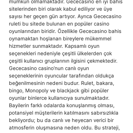
mümkün olmamaktadır. Gececasino en iyi bahis
sitelerinden biri olarak kabul ediliyor ve üye
sayısı her geçen gün artıyor. Ayrıca Gececasino
ruleti bu sitede bulunan en popüler casino
oyunlarından biridir. Özellikle Gececasino bahis
oynamaktan hoşlanan bireylere mükemmel
hizmetler sunmaktadır. Kapsamlı oyun
seçenekleri nedeniyle çeşitli ülkelerden çok
çeşitli kullanıcı gruplarının ilgisini çekmektedir.
Gececasino casino’nun canlı oyun
seçeneklerinin oyuncular tarafından oldukça
beğenilmesinin nedeni budur. Rulet, bakara,
bingo, Monopoly ve blackjack gibi popüler
oyunlar binlerce kullanıcıya sunulmaktadır.
Bayilerin farklı odalarda konuşlanmış olması,
potansiyel müşterilerin katılmasını sabırsızlıkla
bekliyordu; bu da canlı ve heyecan verici bir
atmosferin oluşmasına neden oldu. Bu strateji,