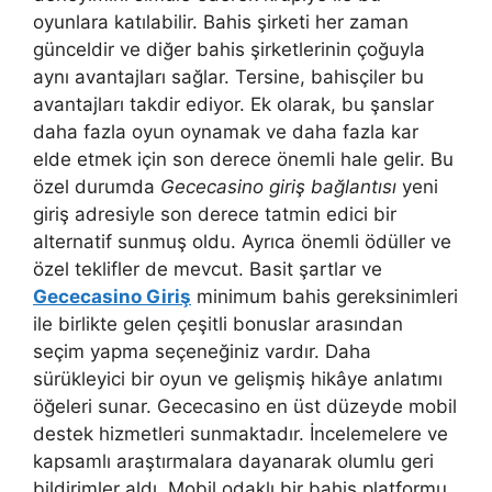
oyunlara katılabilir. Bahis şirketi her zaman
günceldir ve diğer bahis şirketlerinin çoğuyla
aynı avantajları sağlar. Tersine, bahisçiler bu
avantajları takdir ediyor. Ek olarak, bu şanslar
daha fazla oyun oynamak ve daha fazla kar
elde etmek için son derece önemli hale gelir. Bu
özel durumda
Gececasino giriş bağlantısı
yeni
giriş adresiyle son derece tatmin edici bir
alternatif sunmuş oldu. Ayrıca önemli ödüller ve
özel teklifler de mevcut. Basit şartlar ve
Gececasino Giriş
minimum bahis gereksinimleri
ile birlikte gelen çeşitli bonuslar arasından
seçim yapma seçeneğiniz vardır. Daha
sürükleyici bir oyun ve gelişmiş hikâye anlatımı
öğeleri sunar. Gececasino en üst düzeyde mobil
destek hizmetleri sunmaktadır. İncelemelere ve
kapsamlı araştırmalara dayanarak olumlu geri
bildirimler aldı. Mobil odaklı bir bahis platformu