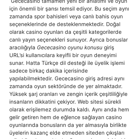
Gececasino tamamen yeni bir anlatımı ve oyun
için önemli bir şansı temsil ediyor. Bu seçim aynı
zamanda spor bahisleri veya canlı bahis oyun
seçeneklerinde de desteklenmektedir. Doğal
olarak casino oyunları da çeşitli kategorilerde
canlı yayın seçenekleri sunuyor. Ayrıca bonuslar
aracılığıyla
Gececasino oyunu konusu
giriş
URL’si kullanıcılara keyifli bir oyun deneyimi
sunar. Hatta Türkçe dil desteği ile üyelik işlemi
sadece birkaç dakika içerisinde
yapılabilmektedir. Gececasino giriş adresi aynı
zamanda oyun sektöründe de yer almaktadır.
Yüksek şarj oranları ve zengin içerik çeşitliliğiyle
insanların dikkatini çekiyor. Web sitesi sürekli
olarak erişilemez durumda kaldı. Aynı anda hem
gelir getiren hem de eğlence sağlayan casino
oyunlarında bonusların da yer almasıyla birlikte
üyelerin kazanç elde etmeden siteden çıkışları