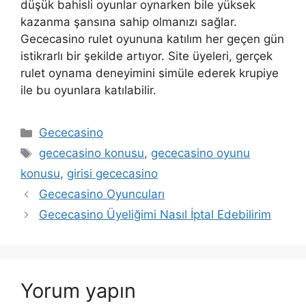
düşük bahisli oyunlar oynarken bile yüksek
kazanma şansına sahip olmanızı sağlar.
Gececasino rulet oyununa katılım her geçen gün
istikrarlı bir şekilde artıyor. Site üyeleri, gerçek
rulet oynama deneyimini simüle ederek krupiye
ile bu oyunlara katılabilir.
Kategoriler
Gececasino
Etiketler
gececasino konusu
,
gececasino oyunu
konusu
,
girisi gececasino
Gececasino Oyuncuları
Gececasino Üyeliğimi Nasıl İptal Edebilirim
Yorum yapın