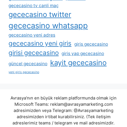
gececasino tv canli maç
gececasino twitter
gececasino whatsapp
gececasino yeni adres
gececasino yeni giris
giris gececasino
girisi gececasino
giris yap gececasino
kayit gececasino
güncel gececasino
yeni giris gececasino
Avrasya'nın en büyük reklam platformunda olmak için
Microsoft Teams:
reklam@avrasyamarketing.com
adresimizden veya Telegram: @Avrasyamarketing
adresimizden irtibat kurabilirsiniz. (Tek iletişim
adreslerimiz teams / telegram ve mail adresimizdir.