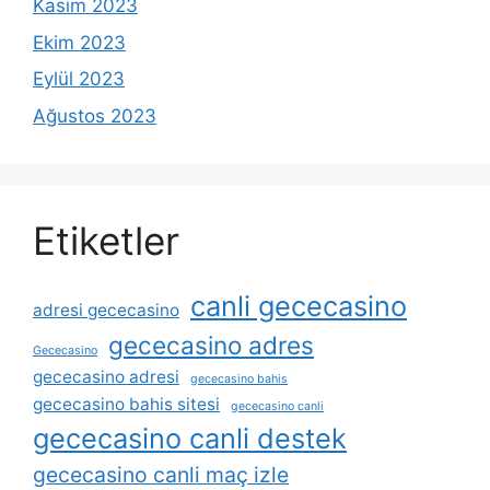
Kasım 2023
Ekim 2023
Eylül 2023
Ağustos 2023
Etiketler
canli gececasino
adresi gececasino
gececasino adres
Gececasino
gececasino adresi
gececasino bahis
gececasino bahis sitesi
gececasino canli
gececasino canli destek
gececasino canli maç izle