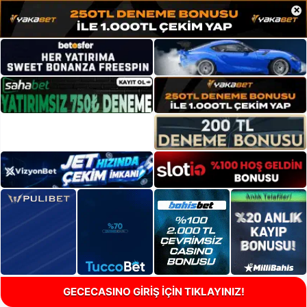
×
GECECASINO GİRİŞ İÇİN TIKLAYINIZ!