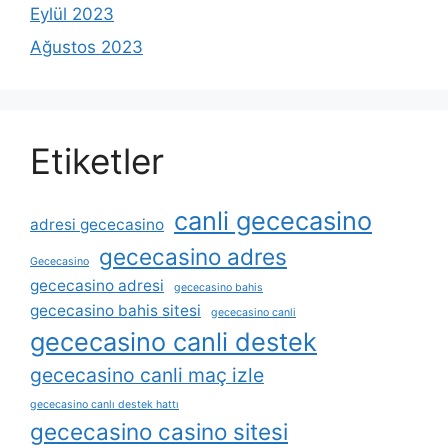
Eylül 2023
Ağustos 2023
Etiketler
canli gececasino
adresi gececasino
gececasino adres
Gececasino
gececasino adresi
gececasino bahis
gececasino bahis sitesi
gececasino canli
gececasino canli destek
gececasino canli maç izle
gececasino canlı destek hattı
gececasino casino sitesi