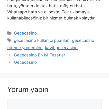
hattı, yöntem destek hattı, müşteri hattı,
Whatsapp hattı ve e-posta. Tek tıklamayla
kullanabileceğiniz bir hizmet bulmak kolaydır.
Kategoriler
Gececasino
Etiketler
gececasino kullanıcı puanları
,
gececasino
ödeme yöntemleri
,
kayit gececasino
Gececasino En İyi Fırsatlar
Gececasino
Yorum yapın
Yorum