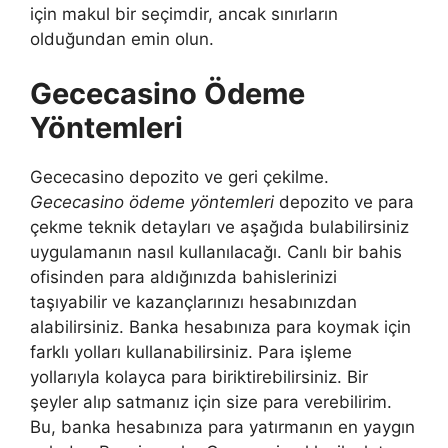
için makul bir seçimdir, ancak sınırların
olduğundan emin olun.
Gececasino Ödeme
Yöntemleri
Gececasino depozito ve geri çekilme.
Gececasino ödeme yöntemleri
depozito ve para
çekme teknik detayları ve aşağıda bulabilirsiniz
uygulamanın nasıl kullanılacağı. Canlı bir bahis
ofisinden para aldığınızda bahislerinizi
taşıyabilir ve kazançlarınızı hesabınızdan
alabilirsiniz. Banka hesabınıza para koymak için
farklı yolları kullanabilirsiniz. Para işleme
yollarıyla kolayca para biriktirebilirsiniz. Bir
şeyler alıp satmanız için size para verebilirim.
Bu, banka hesabınıza para yatırmanın en yaygın