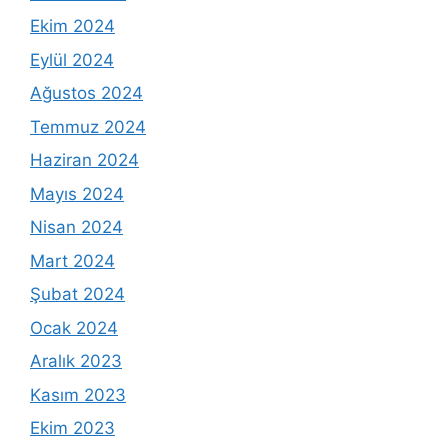
Ekim 2024
Eylül 2024
Ağustos 2024
Temmuz 2024
Haziran 2024
Mayıs 2024
Nisan 2024
Mart 2024
Şubat 2024
Ocak 2024
Aralık 2023
Kasım 2023
Ekim 2023