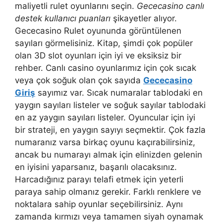
maliyetli rulet oyunlarını seçin.
Gececasino canlı
destek kullanıcı puanları
şikayetler alıyor.
Gececasino Rulet oyununda görüntülenen
sayıları görmelisiniz. Kitap, şimdi çok popüler
olan 3D slot oyunları için iyi ve eksiksiz bir
rehber. Canlı casino oyunlarımız için çok sıcak
veya çok soğuk olan çok sayıda
Gececasino
Giriş
sayımız var. Sıcak numaralar tablodaki en
yaygın sayıları listeler ve soğuk sayılar tablodaki
en az yaygın sayıları listeler. Oyuncular için iyi
bir strateji, en yaygın sayıyı seçmektir. Çok fazla
numaranız varsa birkaç oyunu kaçırabilirsiniz,
ancak bu numarayı almak için elinizden gelenin
en iyisini yaparsanız, başarılı olacaksınız.
Harcadığınız parayı telafi etmek için yeterli
paraya sahip olmanız gerekir. Farklı renklere ve
noktalara sahip oyunlar seçebilirsiniz. Aynı
zamanda kırmızı veya tamamen siyah oynamak