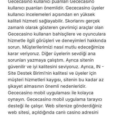
Gececasino kullanıcı puanları Gececasino
kullanıcı puanları önemlidir. Gececasino üyeler
kullanıcı incelemeleri açısından en yüksek
kaliteli hizmeti sağlayabilir. Skorlarını gerçek
zamanlı olarak gösteren çevrimiçi araçlar olan
Gececasino kullanan bahisçilere ve oyunculara
hizmetle ilgili görüşleri ve deneyimleri hakkında
sorun. Müşterilerimizi nasıl mutlu edeceğimize
karar veriyoruz. Diğer üyelerin sevdiği ana
sorunları yazmaya çalıştım. Ayrıca sitenin
güvenilir ve iyi kalitesini seviyoruz. Ayrıca, IN -
Site Destek Birimi’nin kalitesi ve üyeler için
müşteri hizmetleri kaygısı, sitenin bu kadar az
şikayet almasının önemli nedenleridir.
Gececasino mobil uygulaması ile kolayca
oynayın. Gececasino mobil uygulama tarayıcı
desteği ile çalışır. Web sitenize gönderdiğiniz
web sitesi, açıldığında canlı casino adresini