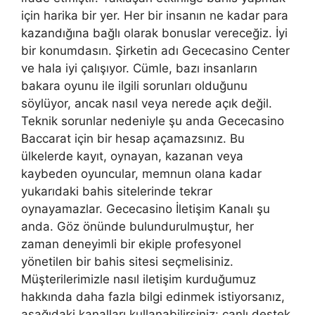
için harika bir yer. Her bir insanın ne kadar para
kazandığına bağlı olarak bonuslar vereceğiz. İyi
bir konumdasın. Şirketin adı Gececasino Center
ve hala iyi çalışıyor. Cümle, bazı insanların
bakara oyunu ile ilgili sorunları olduğunu
söylüyor, ancak nasıl veya nerede açık değil.
Teknik sorunlar nedeniyle şu anda Gececasino
Baccarat için bir hesap açamazsınız. Bu
ülkelerde kayıt, oynayan, kazanan veya
kaybeden oyuncular, memnun olana kadar
yukarıdaki bahis sitelerinde tekrar
oynayamazlar. Gececasino İletişim Kanalı şu
anda. Göz önünde bulundurulmuştur, her
zaman deneyimli bir ekiple profesyonel
yönetilen bir bahis sitesi seçmelisiniz.
Müşterilerimizle nasıl iletişim kurduğumuz
hakkında daha fazla bilgi edinmek istiyorsanız,
aşağıdaki kanalları kullanabilirsiniz: canlı destek