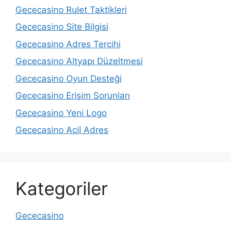
Gececasino Rulet Taktikleri
Gececasino Site Bilgisi
Gececasino Adres Tercihi
Gececasino Altyapı Düzeltmesi
Gececasino Oyun Desteği
Gececasino Erişim Sorunları
Gececasino Yeni Logo
Gececasino Acil Adres
Kategoriler
Gececasino