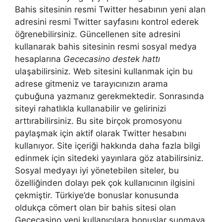
Bahis sitesinin resmi Twitter hesabının yeni alan
adresini resmi Twitter sayfasını kontrol ederek
öğrenebilirsiniz. Güncellenen site adresini
kullanarak bahis sitesinin resmi sosyal medya
hesaplarına
Gececasino destek hattı
ulaşabilirsiniz. Web sitesini kullanmak için bu
adrese gitmeniz ve tarayıcınızın arama
çubuğuna yazmanız gerekmektedir. Sonrasında
siteyi rahatlıkla kullanabilir ve gelirinizi
arttırabilirsiniz. Bu site birçok promosyonu
paylaşmak için aktif olarak Twitter hesabını
kullanıyor. Site içeriği hakkında daha fazla bilgi
edinmek için sitedeki yayınlara göz atabilirsiniz.
Sosyal medyayı iyi yönetebilen siteler, bu
özelliğinden dolayı pek çok kullanıcının ilgisini
çekmiştir. Türkiye’de bonuslar konusunda
oldukça cömert olan bir bahis sitesi olan
Gececasino yeni kullanıcılara bonuslar sunmaya