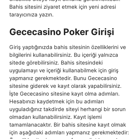
Bahis sitesini ziyaret etmek için yeni adresi
tarayıcınıza yazın.
Gececasino Poker Girişi
Giriş yaptığınızda bahis sitesinin özelliklerini ve
bilgilerini kullanabilirsiniz. Bu içeriği yalnızca
sitede görebilirsiniz. Bahis sitesindeki
uygulamayı ve içeriği kullanabilmek için giriş
yapmanız gerekmektedir. Bunu Gececasino
sitesine giderek ve kayıt olarak yapabilirsiniz.
İşte Gececasino sitesine kayıt olma adımları.
Hesabınızı kaydetmek için bu adımları
uyguladığınız takdirde siteyi herhangi bir sorun
olmadan kullanabilirsiniz. Kayıt işlemi
tamamlanacaktır. Bir bahis sitesine kayıt olmak
için aşağıdaki adımları yapmanız gerekmektedir: