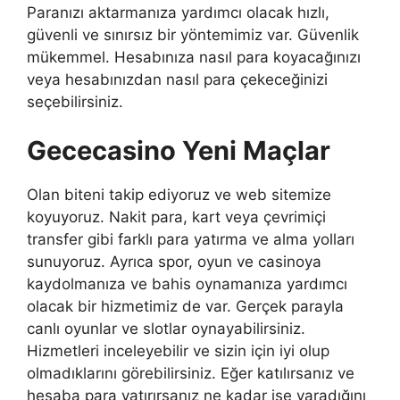
Paranızı aktarmanıza yardımcı olacak hızlı,
güvenli ve sınırsız bir yöntemimiz var. Güvenlik
mükemmel. Hesabınıza nasıl para koyacağınızı
veya hesabınızdan nasıl para çekeceğinizi
seçebilirsiniz.
Gececasino Yeni Maçlar
Olan biteni takip ediyoruz ve web sitemize
koyuyoruz. Nakit para, kart veya çevrimiçi
transfer gibi farklı para yatırma ve alma yolları
sunuyoruz. Ayrıca spor, oyun ve casinoya
kaydolmanıza ve bahis oynamanıza yardımcı
olacak bir hizmetimiz de var. Gerçek parayla
canlı oyunlar ve slotlar oynayabilirsiniz.
Hizmetleri inceleyebilir ve sizin için iyi olup
olmadıklarını görebilirsiniz. Eğer katılırsanız ve
hesaba para yatırırsanız ne kadar işe yaradığını