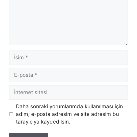
İsim
E-
posta
İnternet
sitesi
Daha sonraki yorumlarımda kullanılması için
adım, e-posta adresim ve site adresim bu
tarayıcıya kaydedilsin.