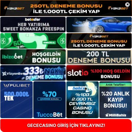
×
GECECASINO GİRİŞ İÇİN TIKLAYINIZ!