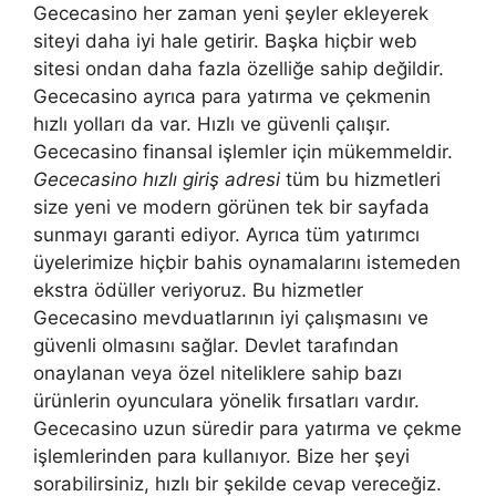
Gececasino her zaman yeni şeyler ekleyerek
siteyi daha iyi hale getirir. Başka hiçbir web
sitesi ondan daha fazla özelliğe sahip değildir.
Gececasino ayrıca para yatırma ve çekmenin
hızlı yolları da var. Hızlı ve güvenli çalışır.
Gececasino finansal işlemler için mükemmeldir.
Gececasino hızlı giriş adresi
tüm bu hizmetleri
size yeni ve modern görünen tek bir sayfada
sunmayı garanti ediyor. Ayrıca tüm yatırımcı
üyelerimize hiçbir bahis oynamalarını istemeden
ekstra ödüller veriyoruz. Bu hizmetler
Gececasino mevduatlarının iyi çalışmasını ve
güvenli olmasını sağlar. Devlet tarafından
onaylanan veya özel niteliklere sahip bazı
ürünlerin oyunculara yönelik fırsatları vardır.
Gececasino uzun süredir para yatırma ve çekme
işlemlerinden para kullanıyor. Bize her şeyi
sorabilirsiniz, hızlı bir şekilde cevap vereceğiz.