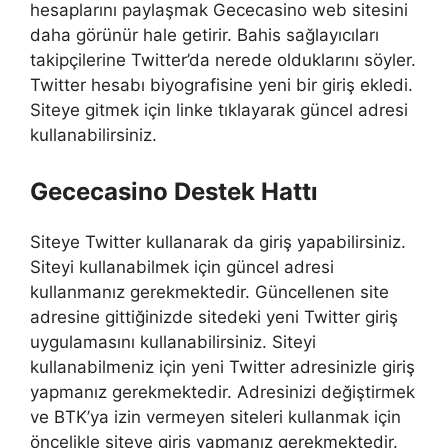
hesaplarını paylaşmak Gececasino web sitesini
daha görünür hale getirir. Bahis sağlayıcıları
takipçilerine Twitter’da nerede olduklarını söyler.
Twitter hesabı biyografisine yeni bir giriş ekledi.
Siteye gitmek için linke tıklayarak güncel adresi
kullanabilirsiniz.
Gececasino Destek Hattı
Siteye Twitter kullanarak da giriş yapabilirsiniz.
Siteyi kullanabilmek için güncel adresi
kullanmanız gerekmektedir. Güncellenen site
adresine gittiğinizde sitedeki yeni Twitter giriş
uygulamasını kullanabilirsiniz. Siteyi
kullanabilmeniz için yeni Twitter adresinizle giriş
yapmanız gerekmektedir. Adresinizi değiştirmek
ve BTK’ya izin vermeyen siteleri kullanmak için
öncelikle siteye giriş yapmanız gerekmektedir.