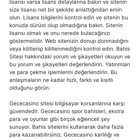
lisansı varsa lisans detaylarına bakın ve sitenin
size lisansı net bir şekilde anlattığından emin
olun. Lisans bilgilerini kontrol edin ve sitenin bu
konuda dürüst olup olmadığına bakın. Sitenin
lisansı olmalı ve onu nerede bulacağınızı
göstermelidir. Web sitenizin donup donmadığını
veya kilitlenip kilitlenmediğini kontrol edin. Bahis
Sitesi hakkındaki yorum ve şikayetleri okuyun ve
bu yorum ve şikayetleri değerlendirin. Yatırımları
ve para çekme işlemlerini değerlendirin. Bu
anlaşmaların ne kadar hızlı, farklı ve kısıtlı
olduğunu görün.
Gececasino sitesi bilgisayar korsanlarına karşı
güvendedir. Gececasino spor bahisleri, ekstra
para ve oyunlar gibi birçok eğlenceli şey
sunuyor. Bahis sitelerini kullanarak daha fazla
para kazanabilirsiniz. Gececasino karlılığı ve