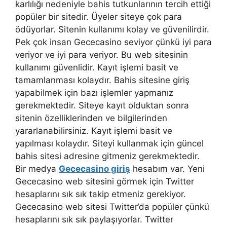
karlılığı nedeniyle bahis tutkunlarının tercih ettiği
popüler bir sitedir. Üyeler siteye çok para
ödüyorlar. Sitenin kullanımı kolay ve güvenilirdir.
Pek çok insan Gececasino seviyor çünkü iyi para
veriyor ve iyi para veriyor. Bu web sitesinin
kullanımı güvenlidir. Kayıt işlemi basit ve
tamamlanması kolaydır. Bahis sitesine giriş
yapabilmek için bazı işlemler yapmanız
gerekmektedir. Siteye kayıt olduktan sonra
sitenin özelliklerinden ve bilgilerinden
yararlanabilirsiniz. Kayıt işlemi basit ve
yapılması kolaydır. Siteyi kullanmak için güncel
bahis sitesi adresine gitmeniz gerekmektedir.
Bir medya
Gececasino giriş
hesabım var. Yeni
Gececasino web sitesini görmek için Twitter
hesaplarını sık sık takip etmeniz gerekiyor.
Gececasino web sitesi Twitter’da popüler çünkü
hesaplarını sık sık paylaşıyorlar. Twitter