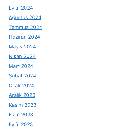
Eylül 2024
Ağustos 2024
Temmuz 2024
Haziran 2024
Mayıs 2024
Nisan 2024
Mart 2024
Şubat 2024
Ocak 2024
Aralık 2023
Kasım 2023
Ekim 2023
Eylül 2023