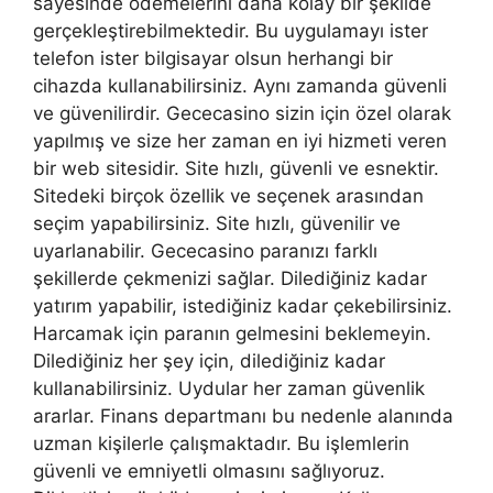
sayesinde ödemelerini daha kolay bir şekilde
gerçekleştirebilmektedir. Bu uygulamayı ister
telefon ister bilgisayar olsun herhangi bir
cihazda kullanabilirsiniz. Aynı zamanda güvenli
ve güvenilirdir. Gececasino sizin için özel olarak
yapılmış ve size her zaman en iyi hizmeti veren
bir web sitesidir. Site hızlı, güvenli ve esnektir.
Sitedeki birçok özellik ve seçenek arasından
seçim yapabilirsiniz. Site hızlı, güvenilir ve
uyarlanabilir. Gececasino paranızı farklı
şekillerde çekmenizi sağlar. Dilediğiniz kadar
yatırım yapabilir, istediğiniz kadar çekebilirsiniz.
Harcamak için paranın gelmesini beklemeyin.
Dilediğiniz her şey için, dilediğiniz kadar
kullanabilirsiniz. Uydular her zaman güvenlik
ararlar. Finans departmanı bu nedenle alanında
uzman kişilerle çalışmaktadır. Bu işlemlerin
güvenli ve emniyetli olmasını sağlıyoruz.