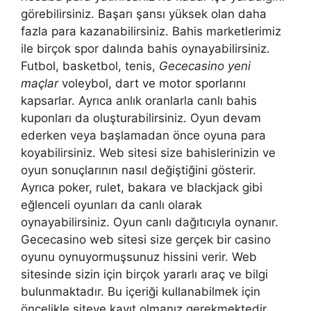
görebilirsiniz. Başarı şansı yüksek olan daha
fazla para kazanabilirsiniz. Bahis marketlerimiz
ile birçok spor dalında bahis oynayabilirsiniz.
Futbol, basketbol, tenis,
Gececasino yeni
maçlar
voleybol, dart ve motor sporlarını
kapsarlar. Ayrıca anlık oranlarla canlı bahis
kuponları da oluşturabilirsiniz. Oyun devam
ederken veya başlamadan önce oyuna para
koyabilirsiniz. Web sitesi size bahislerinizin ve
oyun sonuçlarının nasıl değiştiğini gösterir.
Ayrıca poker, rulet, bakara ve blackjack gibi
eğlenceli oyunları da canlı olarak
oynayabilirsiniz. Oyun canlı dağıtıcıyla oynanır.
Gececasino web sitesi size gerçek bir casino
oyunu oynuyormuşsunuz hissini verir. Web
sitesinde sizin için birçok yararlı araç ve bilgi
bulunmaktadır. Bu içeriği kullanabilmek için
öncelikle siteye kayıt olmanız gerekmektedir.