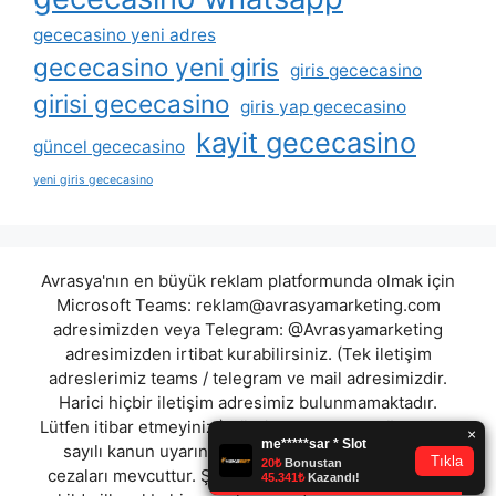
gececasino yeni adres
gececasino yeni giris
giris gececasino
girisi gececasino
giris yap gececasino
kayit gececasino
güncel gececasino
yeni giris gececasino
Avrasya'nın en büyük reklam platformunda olmak için
Microsoft Teams:
reklam@avrasyamarketing.com
adresimizden veya Telegram: @Avrasyamarketing
adresimizden irtibat kurabilirsiniz. (Tek iletişim
adreslerimiz teams / telegram ve mail adresimizdir.
Harici hiçbir iletişim adresimiz bulunmamaktadır.
Lütfen itibar etmeyiniz.) Türkiye yasalarına göre 7258
sayılı kanun uyarınca yasa dışı bahis oynamanın
cezaları mevcuttur. Şu an bulunduğunuz site hiç bir