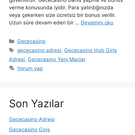
güvenilirdir. Gececasino bahis yapma ve bonus
verme konusunda iyidir. Para yatırdığınızda
veya çekerken size ücretsiz bir bonus verilir.
Uzun süre devam eden bir …
Devamını oku
Kategoriler
Gececasino
Etiketler
gececasino adresi
,
Gececasino Hızlı Giriş
Adresi
,
Gececasino Yeni Maçlar
Yorum yap
Son Yazılar
Gececasino Adresi
Gececasino Giriş