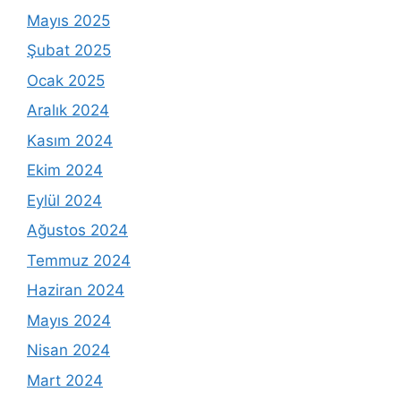
Mayıs 2025
Şubat 2025
Ocak 2025
Aralık 2024
Kasım 2024
Ekim 2024
Eylül 2024
Ağustos 2024
Temmuz 2024
Haziran 2024
Mayıs 2024
Nisan 2024
Mart 2024