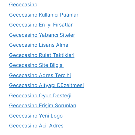
Gececasino
Gececasino Kullanıcı Puanları
Gececasino En İyi Fırsatlar
Gececasino Yabancı Siteler
Gececasino Lisans Alma
Gececasino Rulet Taktikleri
Gececasino Site Bilgisi
Gececasino Adres Tercihi
Gececasino Altyapı Düzeltmesi
Gececasino Oyun Desteği
Gececasino Erişim Sorunları
Gececasino Yeni Logo
Gececasino Acil Adres