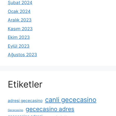
Şubat 2024
Ocak 2024
Aralık 2023
Kasım 2023
Ekim 2023
Eylül 2023
Ağustos 2023
Etiketler
canli gececasino
adresi gececasino
gececasino adres
Gececasino