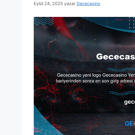
Eylül 24, 2025
yazar
Gececasino