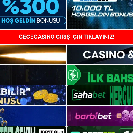
GECECASINO GİRİŞ İÇİN TIKLAYINIZ!