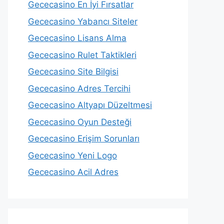
Gececasino En İyi Fırsatlar
Gececasino Yabancı Siteler
Gececasino Lisans Alma
Gececasino Rulet Taktikleri
Gececasino Site Bilgisi
Gececasino Adres Tercihi
Gececasino Altyapı Düzeltmesi
Gececasino Oyun Desteği
Gececasino Erişim Sorunları
Gececasino Yeni Logo
Gececasino Acil Adres