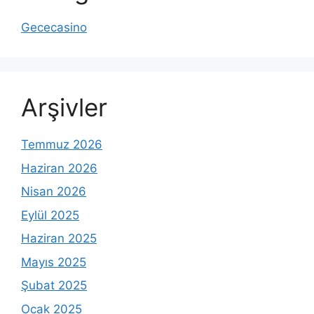
Gececasino
Arşivler
Temmuz 2026
Haziran 2026
Nisan 2026
Eylül 2025
Haziran 2025
Mayıs 2025
Şubat 2025
Ocak 2025