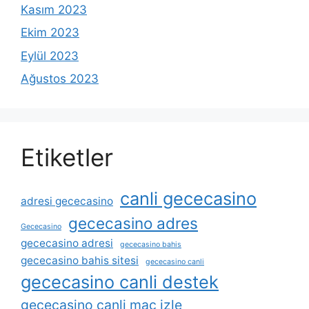
Kasım 2023
Ekim 2023
Eylül 2023
Ağustos 2023
Etiketler
canli gececasino
adresi gececasino
gececasino adres
Gececasino
gececasino adresi
gececasino bahis
gececasino bahis sitesi
gececasino canli
gececasino canli destek
gececasino canli maç izle