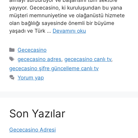
almayı sürdürüyor ve başarısını tüm sektöre
yayıyor. Gececasino, ki kuruluşundan bu yana
müşteri memnuniyetine ve olağanüstü hizmete
olan bağlılığı sayesinde önemli bir büyüme
yaşadı ve Türk …
Devamını oku
Kategoriler
Gececasino
Etiketler
gececasino adres
,
gececasino canlı tv
,
gececasino şifre güncelleme canlı tv
Yorum yap
Son Yazılar
Gececasino Adresi