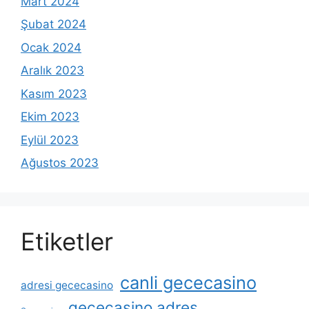
Mart 2024
Şubat 2024
Ocak 2024
Aralık 2023
Kasım 2023
Ekim 2023
Eylül 2023
Ağustos 2023
Etiketler
canli gececasino
adresi gececasino
gececasino adres