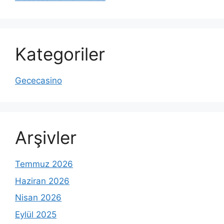
Kategoriler
Gececasino
Arşivler
Temmuz 2026
Haziran 2026
Nisan 2026
Eylül 2025