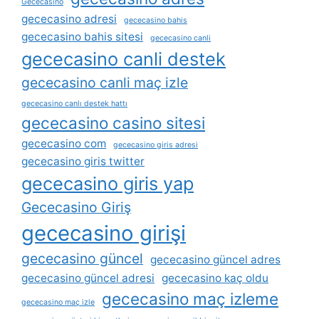
Gececasino
gececasino adresi
gececasino bahis
gececasino bahis sitesi
gececasino canli
gececasino canli destek
gececasino canli maç izle
gececasino canlı destek hattı
gececasino casino sitesi
gececasino com
gececasino giris adresi
gececasino giris twitter
gececasino giris yap
Gececasino Giriş
gececasino girişi
gececasino güncel
gececasino güncel adres
gececasino güncel adresi
gececasino kaç oldu
gececasino maç izleme
gececasino maç izle