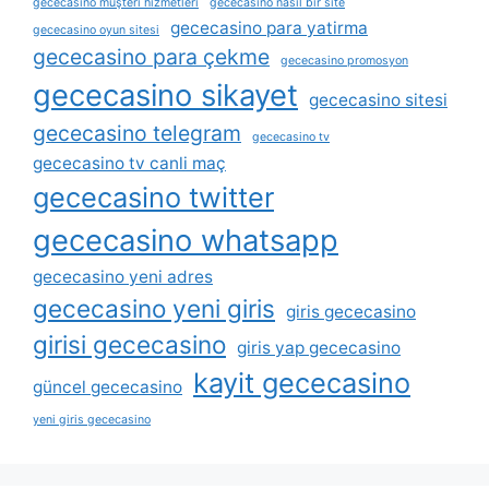
gececasino müşteri hizmetleri
gececasino nasil bir site
gececasino para yatirma
gececasino oyun sitesi
gececasino para çekme
gececasino promosyon
gececasino sikayet
gececasino sitesi
gececasino telegram
gececasino tv
gececasino tv canli maç
gececasino twitter
gececasino whatsapp
gececasino yeni adres
gececasino yeni giris
giris gececasino
girisi gececasino
giris yap gececasino
kayit gececasino
güncel gececasino
yeni giris gececasino