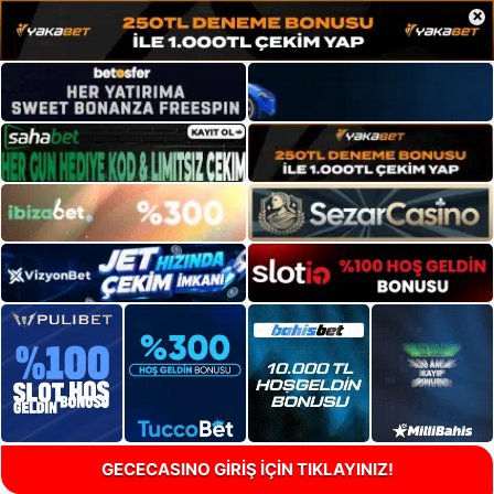
×
GECECASINO GİRİŞ İÇİN TIKLAYINIZ!