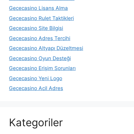
Gececasino Lisans Alma
Gececasino Rulet Taktikleri
Gececasino Site Bilgisi
Gececasino Adres Tercihi
Gececasino Altyapı Düzeltmesi
Gececasino Oyun Desteği
Gececasino Erişim Sorunları
Gececasino Yeni Logo
Gececasino Acil Adres
Kategoriler