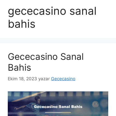
gececasino sanal
bahis
Gececasino Sanal
Bahis
Ekim 18, 2023
yazar
Gececasino