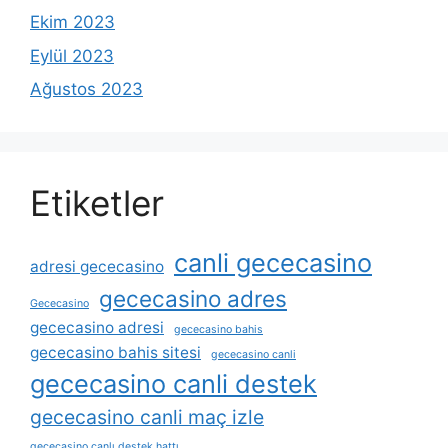
Ekim 2023
Eylül 2023
Ağustos 2023
Etiketler
canli gececasino
adresi gececasino
gececasino adres
Gececasino
gececasino adresi
gececasino bahis
gececasino bahis sitesi
gececasino canli
gececasino canli destek
gececasino canli maç izle
gececasino canlı destek hattı