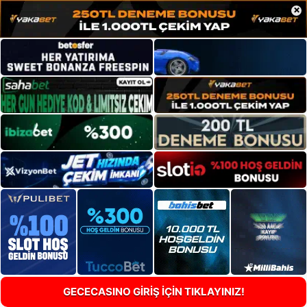
×
GECECASINO GİRİŞ İÇİN TIKLAYINIZ!