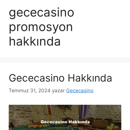
gececasino
promosyon
hakkında
Gececasino Hakkında
Temmuz 31, 2024
yazar
Gececasino