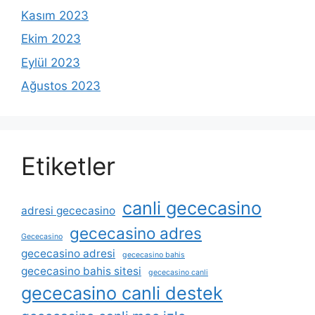
Kasım 2023
Ekim 2023
Eylül 2023
Ağustos 2023
Etiketler
canli gececasino
adresi gececasino
gececasino adres
Gececasino
gececasino adresi
gececasino bahis
gececasino bahis sitesi
gececasino canli
gececasino canli destek