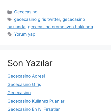
Kategoriler
Gececasino
Etiketler
gececasino giris twitter
,
gececasino
hakkında
,
gececasino promosyon hakkında
Yorum yap
Son Yazılar
Gececasino Adresi
Gececasino Giriş
Gececasino
Gececasino Kullanıcı Puanları
Gececasino En İyi Fırsatlar