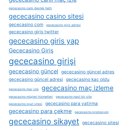
gececasino canlı destek hattı
gececasino casino sitesi
gececasino com
gececasino giris adresi
gececasino giris twitter
gececasino giris yap
Gececasino Giriş
gececasino girişi
gececasino güncel
gececasino güncel adres
gececasino güncel adresi
gececasino kaç oldu
gececasino maç izleme
gececasino maç izle
gececasino müşteri hizmetleri
gececasino nasil bir site
gececasino para yatirma
gececasino oyun sitesi
gececasino para çekme
gececasino promosyon
gececasino sikayet
gececasino sitesi