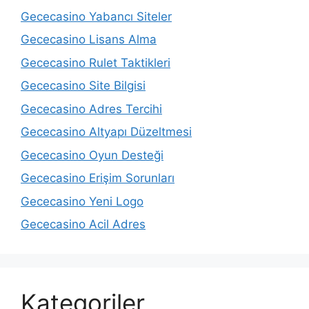
Gececasino Yabancı Siteler
Gececasino Lisans Alma
Gececasino Rulet Taktikleri
Gececasino Site Bilgisi
Gececasino Adres Tercihi
Gececasino Altyapı Düzeltmesi
Gececasino Oyun Desteği
Gececasino Erişim Sorunları
Gececasino Yeni Logo
Gececasino Acil Adres
Kategoriler