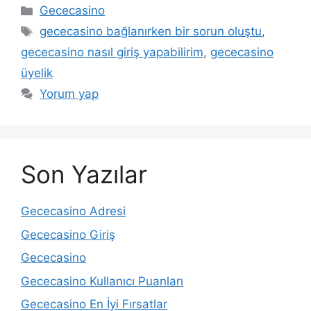
Kategoriler
Gececasino
Etiketler
gececasino bağlanırken bir sorun oluştu
,
gececasino nasıl giriş yapabilirim
,
gececasino
üyelik
Yorum yap
Son Yazılar
Gececasino Adresi
Gececasino Giriş
Gececasino
Gececasino Kullanıcı Puanları
Gececasino En İyi Fırsatlar