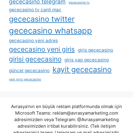
gececasino telegram
gececasino tv
gececasino tv canli maç
gececasino twitter
gececasino whatsapp
gececasino yeni adres
gececasino yeni giris
giris gececasino
girisi gececasino
giris yap gececasino
kayit gececasino
güncel gececasino
yeni giris gececasino
Avrasya'nın en büyük reklam platformunda olmak için
Microsoft Teams:
reklam@avrasyamarketing.com
adresimizden veya Telegram: @Avrasyamarketing
adresimizden irtibat kurabilirsiniz. (Tek iletişim
adreslerimiz teams / telegram ve mail adresimizdir.