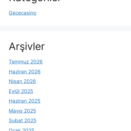
Gececasino
Arşivler
Temmuz 2026
Haziran 2026
Nisan 2026
Eylül 2025
Haziran 2025
Mayıs 2025
Şubat 2025
Ocak 2025