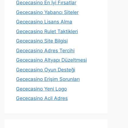
Gececasino En İyi Fırsatlar
Gececasino Yabancı Siteler
Gececasino Lisans Alma
Gececasino Rulet Taktikleri
Gececasino Site Bilgisi
Gececasino Adres Tercihi
Gececasino Altyapı Düzeltmesi
Gececasino Oyun Desteği
Gececasino Erişim Sorunları
Gececasino Yeni Logo
Gececasino Acil Adres