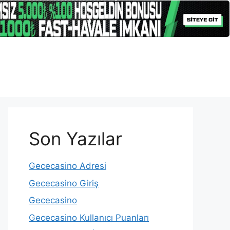
Son Yazılar
Gececasino Adresi
Gececasino Giriş
Gececasino
Gececasino Kullanıcı Puanları