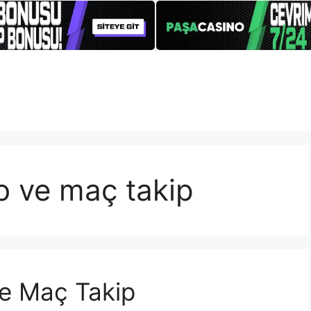
o ve maç takip
e Maç Takip