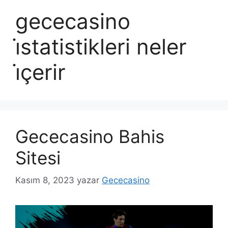
gececasino
i̇statistikleri neler
i̇çerir
Gececasino Bahis
Sitesi
Kasım 8, 2023
yazar
Gececasino