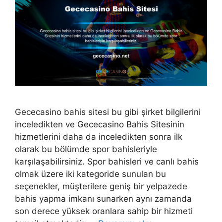
Gececasino bahis sitesi bu gibi şirket bilgilerini
inceledikten ve Gececasino Bahis Sitesinin
hizmetlerini daha da inceledikten sonra ilk
olarak bu bölümde spor bahisleriyle
karşılaşabilirsiniz. Spor bahisleri ve canlı bahis
olmak üzere iki kategoride sunulan bu
seçenekler, müşterilere geniş bir yelpazede
bahis yapma imkanı sunarken aynı zamanda
son derece yüksek oranlara sahip bir hizmeti