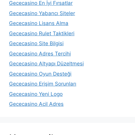
Gececasino En İyi Fırsatlar
Gececasino Yabancı Siteler
Gececasino Lisans Alma
Gececasino Rulet Taktikleri
Gececasino Site Bilgisi
Gececasino Adres Tercihi
Gececasino Altyapı Düzeltmesi
Gececasino Oyun Desteği
Gececasino Erişim Sorunları
Gececasino Yeni Logo
Gececasino Acil Adres