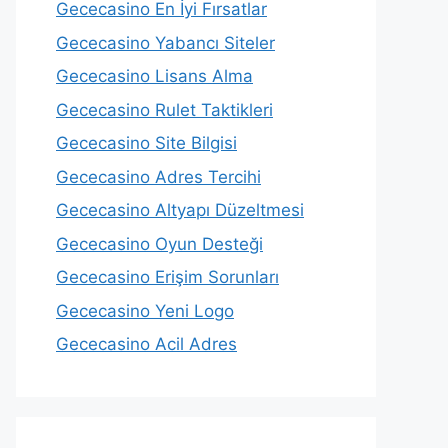
Gececasino En İyi Fırsatlar
Gececasino Yabancı Siteler
Gececasino Lisans Alma
Gececasino Rulet Taktikleri
Gececasino Site Bilgisi
Gececasino Adres Tercihi
Gececasino Altyapı Düzeltmesi
Gececasino Oyun Desteği
Gececasino Erişim Sorunları
Gececasino Yeni Logo
Gececasino Acil Adres