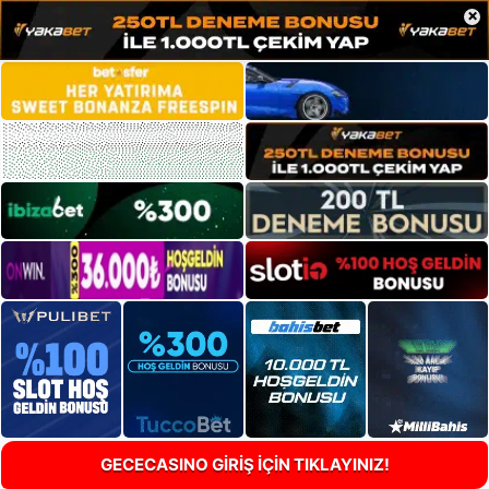
×
GECECASINO GİRİŞ İÇİN TIKLAYINIZ!