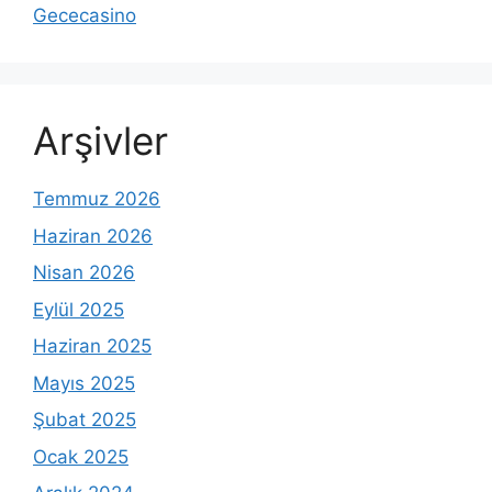
Gececasino
Arşivler
Temmuz 2026
Haziran 2026
Nisan 2026
Eylül 2025
Haziran 2025
Mayıs 2025
Şubat 2025
Ocak 2025