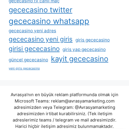
gececasino tv canli maç
gececasino twitter
gececasino whatsapp
gececasino yeni adres
gececasino yeni giris
giris gececasino
girisi gececasino
giris yap gececasino
kayit gececasino
güncel gececasino
yeni giris gececasino
Avrasya'nın en büyük reklam platformunda olmak için
Microsoft Teams:
reklam@avrasyamarketing.com
adresimizden veya Telegram: @Avrasyamarketing
adresimizden irtibat kurabilirsiniz. (Tek iletişim
adreslerimiz teams / telegram ve mail adresimizdir.
Harici hiçbir iletişim adresimiz bulunmamaktadır.