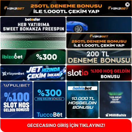
×
GECECASINO GİRİŞ İÇİN TIKLAYINIZ!