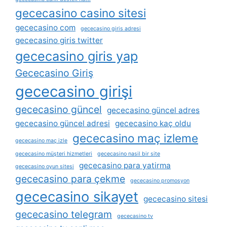
gececasino casino sitesi
gececasino com
gececasino giris adresi
gececasino giris twitter
gececasino giris yap
Gececasino Giriş
gececasino girişi
gececasino güncel
gececasino güncel adres
gececasino güncel adresi
gececasino kaç oldu
gececasino maç izleme
gececasino maç izle
gececasino müşteri hizmetleri
gececasino nasil bir site
gececasino para yatirma
gececasino oyun sitesi
gececasino para çekme
gececasino promosyon
gececasino sikayet
gececasino sitesi
gececasino telegram
gececasino tv