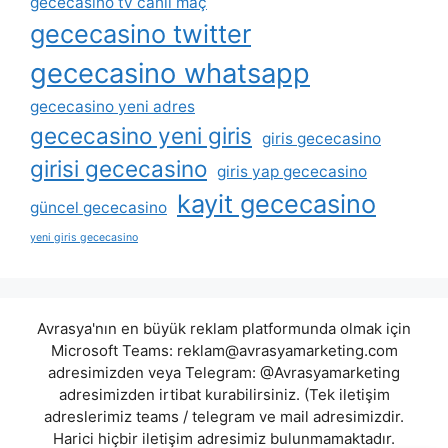
gececasino tv canli maç
gececasino twitter
gececasino whatsapp
gececasino yeni adres
gececasino yeni giris
giris gececasino
girisi gececasino
giris yap gececasino
kayit gececasino
güncel gececasino
yeni giris gececasino
Avrasya'nın en büyük reklam platformunda olmak için
Microsoft Teams:
reklam@avrasyamarketing.com
adresimizden veya Telegram: @Avrasyamarketing
adresimizden irtibat kurabilirsiniz. (Tek iletişim
adreslerimiz teams / telegram ve mail adresimizdir.
Harici hiçbir iletişim adresimiz bulunmamaktadır.