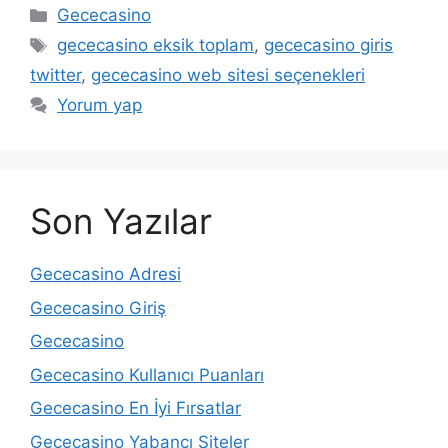
Kategoriler
Gececasino
Etiketler
gececasino eksik toplam
,
gececasino giris
twitter
,
gececasino web sitesi seçenekleri
Yorum yap
Son Yazılar
Gececasino Adresi
Gececasino Giriş
Gececasino
Gececasino Kullanıcı Puanları
Gececasino En İyi Fırsatlar
Gececasino Yabancı Siteler