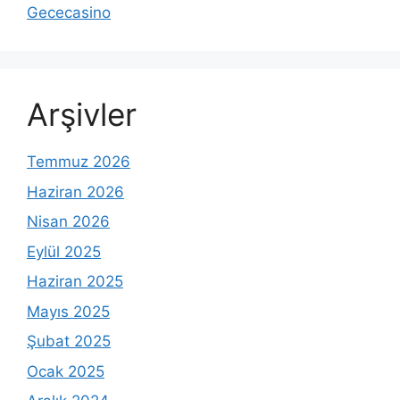
Gececasino
Arşivler
Temmuz 2026
Haziran 2026
Nisan 2026
Eylül 2025
Haziran 2025
Mayıs 2025
Şubat 2025
Ocak 2025