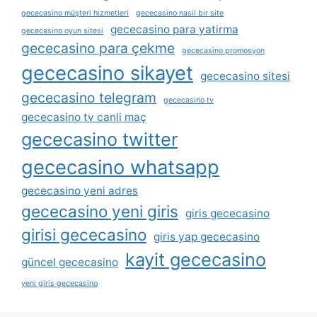
gececasino müşteri hizmetleri
gececasino nasil bir site
gececasino para yatirma
gececasino oyun sitesi
gececasino para çekme
gececasino promosyon
gececasino sikayet
gececasino sitesi
gececasino telegram
gececasino tv
gececasino tv canli maç
gececasino twitter
gececasino whatsapp
gececasino yeni adres
gececasino yeni giris
giris gececasino
girisi gececasino
giris yap gececasino
kayit gececasino
güncel gececasino
yeni giris gececasino