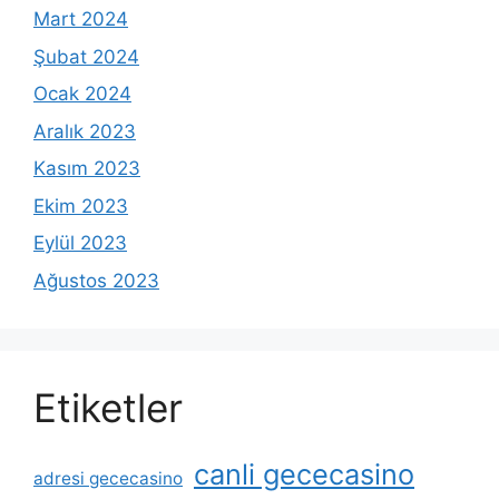
Mart 2024
Şubat 2024
Ocak 2024
Aralık 2023
Kasım 2023
Ekim 2023
Eylül 2023
Ağustos 2023
Etiketler
canli gececasino
adresi gececasino