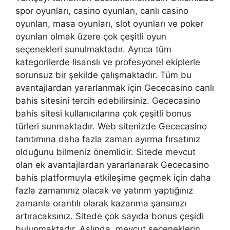
spor oyunları, casino oyunları, canlı casino
oyunları, masa oyunları, slot oyunları ve poker
oyunları olmak üzere çok çeşitli oyun
seçenekleri sunulmaktadır. Ayrıca tüm
kategorilerde lisanslı ve profesyonel ekiplerle
sorunsuz bir şekilde çalışmaktadır. Tüm bu
avantajlardan yararlanmak için Gececasino canlı
bahis sitesini tercih edebilirsiniz. Gececasino
bahis sitesi kullanıcılarına çok çeşitli bonus
türleri sunmaktadır. Web sitenizde Gececasino
tanıtımına daha fazla zaman ayırma fırsatınız
olduğunu bilmeniz önemlidir. Sitede mevcut
olan ek avantajlardan yararlanarak Gececasino
bahis platformuyla etkileşime geçmek için daha
fazla zamanınız olacak ve yatırım yaptığınız
zamanla orantılı olarak kazanma şansınızı
artıracaksınız. Sitede çok sayıda bonus çeşidi
bulunmaktadır. Aslında, mevcut seçeneklerin