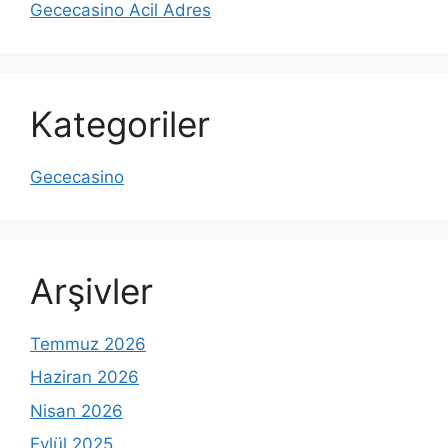
Gececasino Acil Adres
Kategoriler
Gececasino
Arşivler
Temmuz 2026
Haziran 2026
Nisan 2026
Eylül 2025