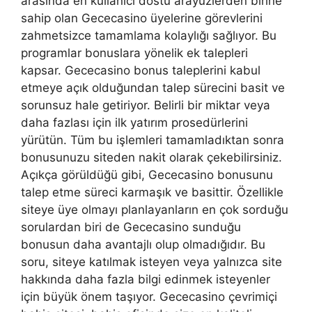
arasında en kullanıcı dostu arayüzlerden birine
sahip olan Gececasino üyelerine görevlerini
zahmetsizce tamamlama kolaylığı sağlıyor. Bu
programlar bonuslara yönelik ek talepleri
kapsar. Gececasino bonus taleplerini kabul
etmeye açık olduğundan talep sürecini basit ve
sorunsuz hale getiriyor. Belirli bir miktar veya
daha fazlası için ilk yatırım prosedürlerini
yürütün. Tüm bu işlemleri tamamladıktan sonra
bonusunuzu siteden nakit olarak çekebilirsiniz.
Açıkça görüldüğü gibi, Gececasino bonusunu
talep etme süreci karmaşık ve basittir. Özellikle
siteye üye olmayı planlayanların en çok sorduğu
sorulardan biri de Gececasino sunduğu
bonusun daha avantajlı olup olmadığıdır. Bu
soru, siteye katılmak isteyen veya yalnızca site
hakkında daha fazla bilgi edinmek isteyenler
için büyük önem taşıyor. Gececasino çevrimiçi