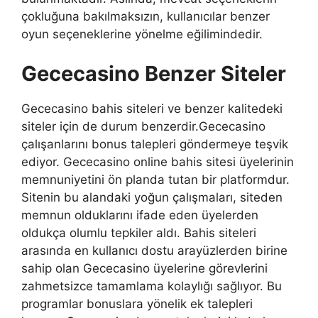
çokluğuna bakılmaksızın, kullanıcılar benzer
oyun seçeneklerine yönelme eğilimindedir.
Gececasino Benzer Siteler
Gececasino bahis siteleri ve benzer kalitedeki
siteler için de durum benzerdir.Gececasino
çalışanlarını bonus talepleri göndermeye teşvik
ediyor. Gececasino online bahis sitesi üyelerinin
memnuniyetini ön planda tutan bir platformdur.
Sitenin bu alandaki yoğun çalışmaları, siteden
memnun olduklarını ifade eden üyelerden
oldukça olumlu tepkiler aldı. Bahis siteleri
arasında en kullanıcı dostu arayüzlerden birine
sahip olan Gececasino üyelerine görevlerini
zahmetsizce tamamlama kolaylığı sağlıyor. Bu
programlar bonuslara yönelik ek talepleri