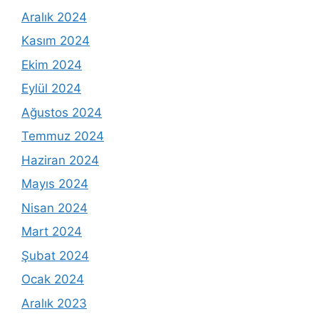
Aralık 2024
Kasım 2024
Ekim 2024
Eylül 2024
Ağustos 2024
Temmuz 2024
Haziran 2024
Mayıs 2024
Nisan 2024
Mart 2024
Şubat 2024
Ocak 2024
Aralık 2023