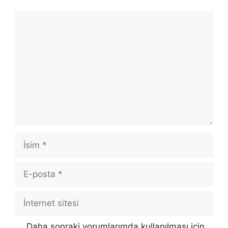
Yorum
İsim
E-
posta
İnternet
sitesi
Daha sonraki yorumlarımda kullanılması için