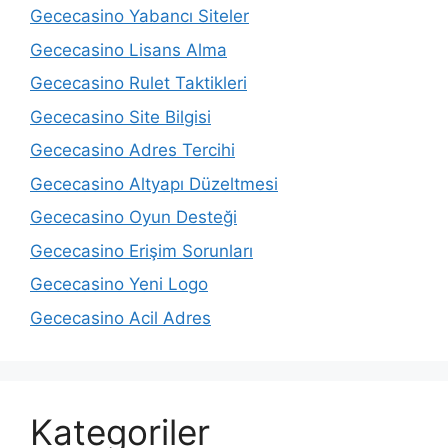
Gececasino Yabancı Siteler
Gececasino Lisans Alma
Gececasino Rulet Taktikleri
Gececasino Site Bilgisi
Gececasino Adres Tercihi
Gececasino Altyapı Düzeltmesi
Gececasino Oyun Desteği
Gececasino Erişim Sorunları
Gececasino Yeni Logo
Gececasino Acil Adres
Kategoriler