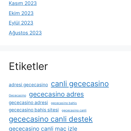
Kasım 2023
Ekim 2023
Eylül 2023
Ağustos 2023
Etiketler
canli gececasino
adresi gececasino
gececasino adres
Gececasino
gececasino adresi
gececasino bahis
gececasino bahis sitesi
gececasino canli
gececasino canli destek
gececasino canli maç izle