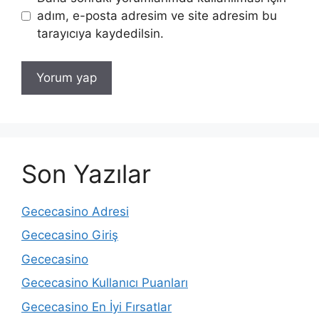
adım, e-posta adresim ve site adresim bu
tarayıcıya kaydedilsin.
Son Yazılar
Gececasino Adresi
Gececasino Giriş
Gececasino
Gececasino Kullanıcı Puanları
Gececasino En İyi Fırsatlar