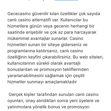
Gececasino güvenilir kılan özellikler çok sayıda
canlı casino alternatifi var. Kullanıcılar bu
hizmetlere günün veya gecenin herhangi bir
saatinde erişebilir ve çok az para harcayarak
mükemmel avantajlar sunarlar. Casino
hizmetleri sunan bir siteye giderseniz ve
programlarına katılırsanız, canlı casino
özelliğinin keyfini çıkarabilirsiniz. Bu web siteleri,
kullanıcılarının sürekli olarak avantajlı
bonuslardan ve promosyon tekliflerinden
yararlanabilmesini sağlamak için çeşitli
hizmetler sunmayı amaçlamaktadır
Gerçek kişiler tarafından sunulan canlı casino
oyunları, onay alındıktan sonra yeni üyelere ve
yatırımcılara yönelik bonus ve promosyon