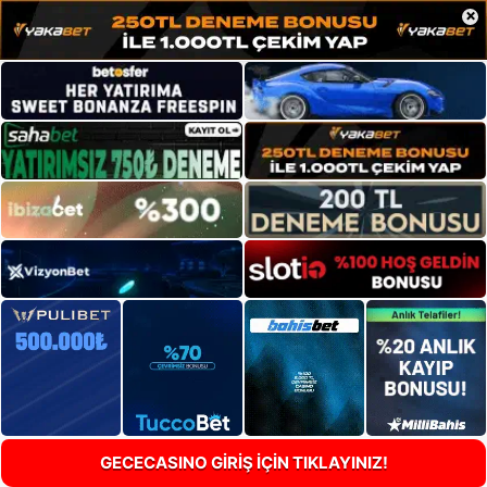
×
GECECASINO GİRİŞ İÇİN TIKLAYINIZ!