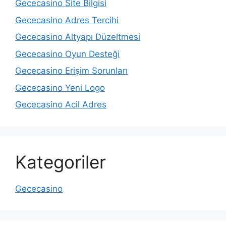
Gececasino Site Bilgisi
Gececasino Adres Tercihi
Gececasino Altyapı Düzeltmesi
Gececasino Oyun Desteği
Gececasino Erişim Sorunları
Gececasino Yeni Logo
Gececasino Acil Adres
Kategoriler
Gececasino