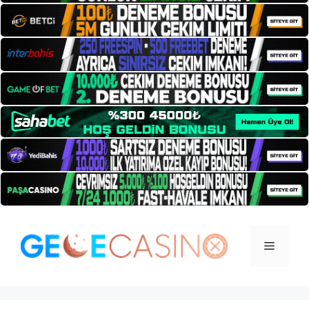
İçeriğe
atla
Menü