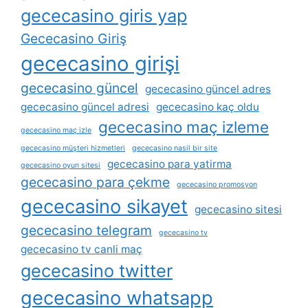
gececasino giris yap
Gececasino Giriş
gececasino girişi
gececasino güncel
gececasino güncel adres
gececasino güncel adresi
gececasino kaç oldu
gececasino maç izleme
gececasino maç izle
gececasino müşteri hizmetleri
gececasino nasil bir site
gececasino para yatirma
gececasino oyun sitesi
gececasino para çekme
gececasino promosyon
gececasino sikayet
gececasino sitesi
gececasino telegram
gececasino tv
gececasino tv canli maç
gececasino twitter
gececasino whatsapp