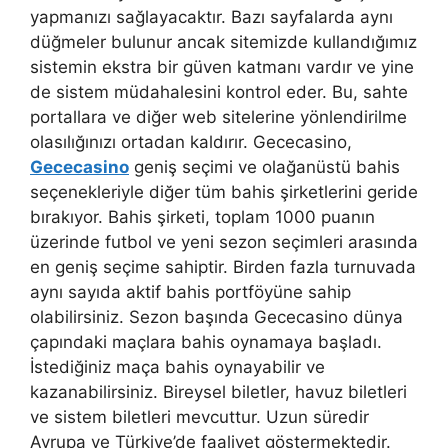
yapmanızı sağlayacaktır. Bazı sayfalarda aynı
düğmeler bulunur ancak sitemizde kullandığımız
sistemin ekstra bir güven katmanı vardır ve yine
de sistem müdahalesini kontrol eder. Bu, sahte
portallara ve diğer web sitelerine yönlendirilme
olasılığınızı ortadan kaldırır. Gececasino,
Gececasino
geniş seçimi ve olağanüstü bahis
seçenekleriyle diğer tüm bahis şirketlerini geride
bırakıyor. Bahis şirketi, toplam 1000 puanın
üzerinde futbol ve yeni sezon seçimleri arasında
en geniş seçime sahiptir. Birden fazla turnuvada
aynı sayıda aktif bahis portföyüne sahip
olabilirsiniz. Sezon başında Gececasino dünya
çapındaki maçlara bahis oynamaya başladı.
İstediğiniz maça bahis oynayabilir ve
kazanabilirsiniz. Bireysel biletler, havuz biletleri
ve sistem biletleri mevcuttur. Uzun süredir
Avrupa ve Türkiye’de faaliyet göstermektedir.