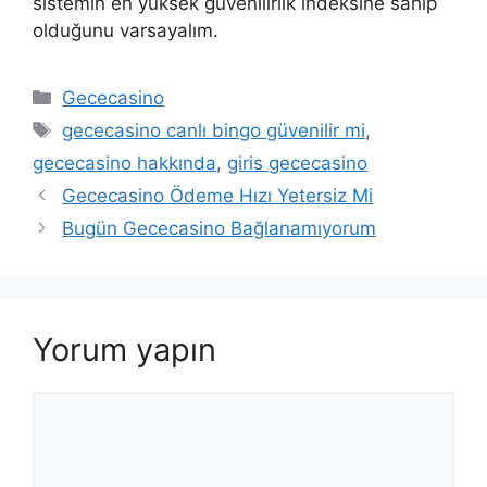
sistemin en yüksek güvenilirlik indeksine sahip
olduğunu varsayalım.
Kategoriler
Gececasino
Etiketler
gececasino canlı bingo güvenilir mi
,
gececasino hakkında
,
giris gececasino
Gececasino Ödeme Hızı Yetersiz Mi
Bugün Gececasino Bağlanamıyorum
Yorum yapın
Yorum