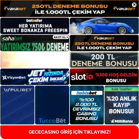
×
GECECASINO GİRİŞ İÇİN TIKLAYINIZ!