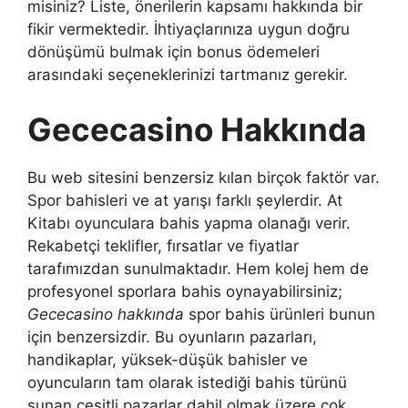
misiniz? Liste, önerilerin kapsamı hakkında bir
fikir vermektedir. İhtiyaçlarınıza uygun doğru
dönüşümü bulmak için bonus ödemeleri
arasındaki seçeneklerinizi tartmanız gerekir.
Gececasino Hakkında
Bu web sitesini benzersiz kılan birçok faktör var.
Spor bahisleri ve at yarışı farklı şeylerdir. At
Kitabı oyunculara bahis yapma olanağı verir.
Rekabetçi teklifler, fırsatlar ve fiyatlar
tarafımızdan sunulmaktadır. Hem kolej hem de
profesyonel sporlara bahis oynayabilirsiniz;
Gececasino hakkında
spor bahis ürünleri bunun
için benzersizdir. Bu oyunların pazarları,
handikaplar, yüksek-düşük bahisler ve
oyuncuların tam olarak istediği bahis türünü
sunan çeşitli pazarlar dahil olmak üzere çok