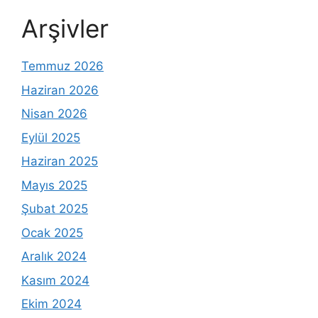
Arşivler
Temmuz 2026
Haziran 2026
Nisan 2026
Eylül 2025
Haziran 2025
Mayıs 2025
Şubat 2025
Ocak 2025
Aralık 2024
Kasım 2024
Ekim 2024