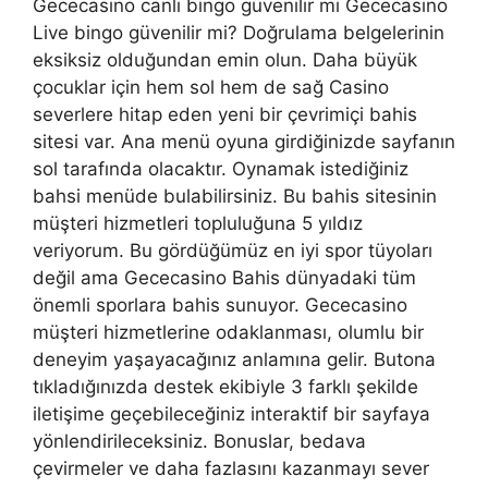
Gececasino canlı bingo güvenilir mi Gececasino
Live bingo güvenilir mi? Doğrulama belgelerinin
eksiksiz olduğundan emin olun. Daha büyük
çocuklar için hem sol hem de sağ Casino
severlere hitap eden yeni bir çevrimiçi bahis
sitesi var. Ana menü oyuna girdiğinizde sayfanın
sol tarafında olacaktır. Oynamak istediğiniz
bahsi menüde bulabilirsiniz. Bu bahis sitesinin
müşteri hizmetleri topluluğuna 5 yıldız
veriyorum. Bu gördüğümüz en iyi spor tüyoları
değil ama Gececasino Bahis dünyadaki tüm
önemli sporlara bahis sunuyor. Gececasino
müşteri hizmetlerine odaklanması, olumlu bir
deneyim yaşayacağınız anlamına gelir. Butona
tıkladığınızda destek ekibiyle 3 farklı şekilde
iletişime geçebileceğiniz interaktif bir sayfaya
yönlendirileceksiniz. Bonuslar, bedava
çevirmeler ve daha fazlasını kazanmayı sever