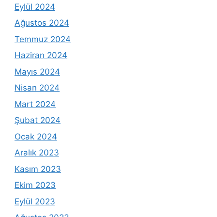
Eylül 2024
Ağustos 2024
Temmuz 2024
Haziran 2024
Mayıs 2024
Nisan 2024
Mart 2024
Şubat 2024
Ocak 2024
Aralık 2023
Kasım 2023
Ekim 2023
Eylül 2023