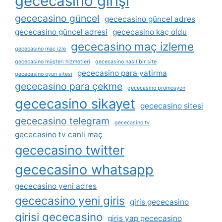
gececasino girişi
gececasino güncel
gececasino güncel adres
gececasino güncel adresi
gececasino kaç oldu
gececasino maç izleme
gececasino maç izle
gececasino müşteri hizmetleri
gececasino nasil bir site
gececasino para yatirma
gececasino oyun sitesi
gececasino para çekme
gececasino promosyon
gececasino sikayet
gececasino sitesi
gececasino telegram
gececasino tv
gececasino tv canli maç
gececasino twitter
gececasino whatsapp
gececasino yeni adres
gececasino yeni giris
giris gececasino
girisi gececasino
giris yap gececasino