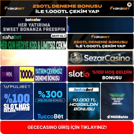
×
GECECASINO GİRİŞ İÇİN TIKLAYINIZ!