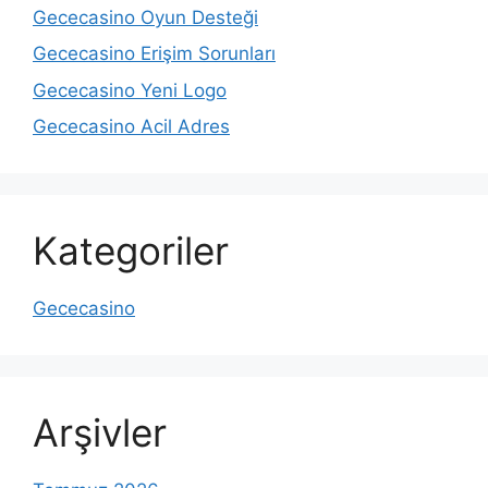
Gececasino Oyun Desteği
Gececasino Erişim Sorunları
Gececasino Yeni Logo
Gececasino Acil Adres
Kategoriler
Gececasino
Arşivler