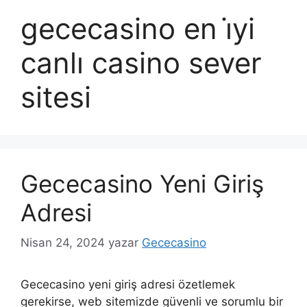
gececasino en i̇yi
canlı casino sever
sitesi
Gececasino Yeni Giriş
Adresi
Nisan 24, 2024
yazar
Gececasino
Gececasino yeni giriş adresi özetlemek
gerekirse, web sitemizde güvenli ve sorumlu bir